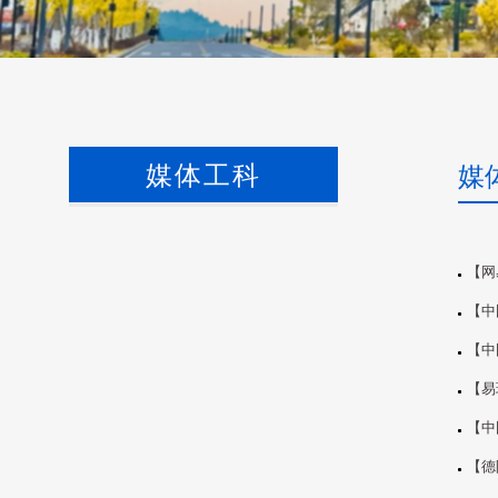
媒体工科
媒
【网
【中
【中
【易
【中
【德