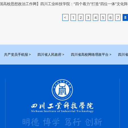
国高校思想政治工作网】四川工业科技学院：“四个着力”打造“四位一体”文化阵
<
1
2
3
4
5
6
7
8
共产党员手机报 >
四川省人民政府 >
四川省高校网络理政平台 >
四川省