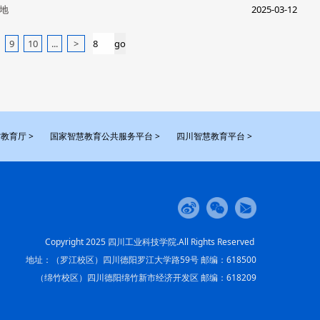
地
2025-03-12
9
10
...
>
教育厅 >
国家智慧教育公共服务平台 >
四川智慧教育平台 >
Copyright 2025 四川工业科技学院.All Rights Reserved
地址：（罗江校区）四川德阳罗江大学路59号 邮编：618500
（绵竹校区）四川德阳绵竹新市经济开发区 邮编：618209