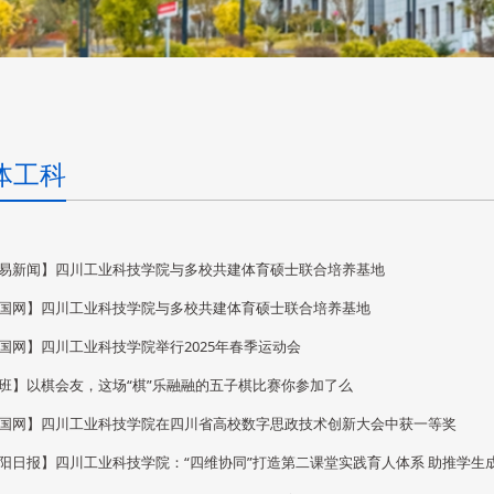
体工科
易新闻】四川工业科技学院与多校共建体育硕士联合培养基地
国网】四川工业科技学院与多校共建体育硕士联合培养基地
国网】四川工业科技学院举行2025年春季运动会
班】以棋会友，这场“棋”乐融融的五子棋比赛你参加了么
国网】四川工业科技学院在四川省高校数字思政技术创新大会中获一等奖
阳日报】四川工业科技学院：“四维协同”打造第二课堂实践育人体系 助推学生