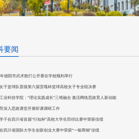
科要闻
25年德阳市武术散打公开赛在学校顺利举行
女子篮球队晋级第六届贡嘎杯篮球高校女子专业组决赛
工业科技学院：“理论实践成长”三维融合 激活网络思政育人新动能
导深入思政课堂开展听课调研工作
学子在四川省首届“行知杯”高校大学生田径比赛中荣获佳绩
在四川省国际大学生创新创业大赛中荣获“一银两铜”佳绩