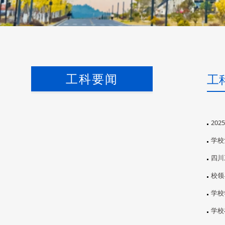
工科要闻
工
20
学校
四川
校领
学校
学校