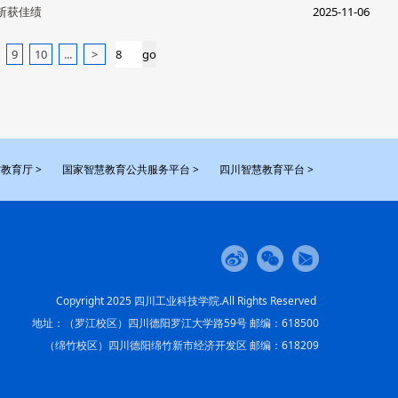
斩获佳绩
2025-11-06
9
10
...
>
教育厅 >
国家智慧教育公共服务平台 >
四川智慧教育平台 >
Copyright 2025 四川工业科技学院.All Rights Reserved
地址：（罗江校区）四川德阳罗江大学路59号 邮编：618500
（绵竹校区）四川德阳绵竹新市经济开发区 邮编：618209