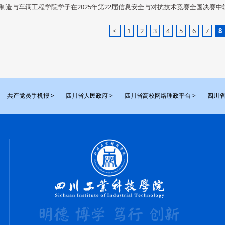
制造与车辆工程学院学子在2025年第22届信息安全与对抗技术竞赛全国决赛中
<
1
2
3
4
5
6
7
8
共产党员手机报 >
四川省人民政府 >
四川省高校网络理政平台 >
四川省