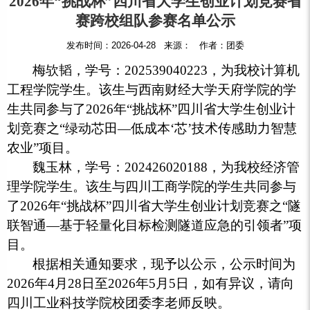
2026年“挑战杯”四川省大学生创业计划竞赛省
赛跨校组队参赛名单公示
发布时间：2026-04-28 来源： 作者：团委
梅欤韬，学号：202539040223，为我校计算机
工程学院学生。该生与西南财经大学天府学院的学
生共同参与了2026年“挑战杯”四川省大学生创业计
划竞赛之“绿动芯田—低成本‘芯’技术传感助力智慧
农业”项目。
魏玉林，学号：202426020188，为我校经济管
理学院学生。该生与四川工商学院的学生共同参与
了2026年“挑战杯”四川省大学生创业计划竞赛之“隧
联智通—基于轻量化目标检测隧道应急的引领者”项
目。
根据相关通知要求，现予以公示，公示时间为
2026年4月28日至2026年5月5日，如有异议，请向
四川工业科技学院校团委李老师反映。