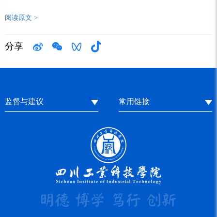
阅读原文 >
分享
监督与建议
常用链接