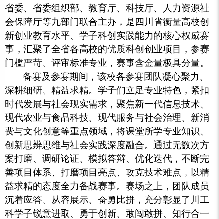
省委、省委组织部、教育厅、科技厅、人力资源社
会保障厅等九部门联合主办，是四川省衡量高校创
新创业教育水平、学子科创实践能力的核心权威赛
事，汇聚了全省各高校的优质科创创业项目，参赛
门槛严苛、评审标准专业，赛事含金量极具分量。
备赛及参赛期间，该校各参赛团队凝心聚力、
深耕细研、精益求精。学子们立足专业特色，紧扣
时代发展与社会现实需求，聚焦新一代信息技术、
现代农业与食品科技、现代服务与社会治理、新消
费与文化创意等重点领域，将课堂所学专业知识、
创新思辨思维与社会实践深度融合。通过无数次方
案打磨、调研论证、模拟答辩、优化迭代，不断完
善项目体系、打磨项目亮点、攻克技术难点，以精
益求精的态度全力备战赛事。赛场之上，团队成员
沉着应答、从容展示、奋勇比拼，充分彰显了川工
科学子锐意进取、勇于创新、敢闯敢拼、知行合一