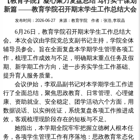
【教育学院】凝心聚力复盘总结 笃行实干谋划
新篇 ——教育学院召开期末学生工作总结大会
发布时间：2026-06-27 来源：教育学院 作者：张浩,李双晶
6月26日，教育学院召开期末学生工作总结大
会。本次会议由学院党总支副书记主持，学院全体
辅导员参会。旨在全面复盘本学期学生管理各项工
作，梳理工作成效与不足，明确期末重点任务及假
期、新学期工作方向，进一步夯实学生工作基础、
提升育人服务质量。
会议伊始，李双晶副书记对本学期学生工作进
行了全面总结，聚焦思政教育、日常管理、心理健
康、资助就业、安全稳定、团学活动六个方面，用
数据说话、以实例佐证，系统复盘各项工作推进成
效，客观梳理现阶段存在的短板与不足。
她指出，本学期全院牢牢把握立德树人根本任
务，各项学生管理工作有序落地：思政教育常态化