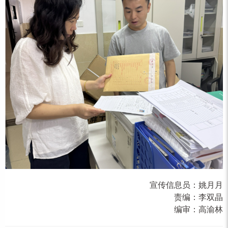
宣传信息员：
姚月月
责编：
李双晶
编审：
高渝林