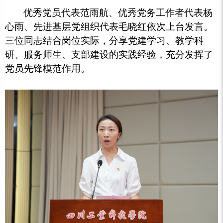
优秀党员代表范雨航、优秀党务工作者代表杨
心雨、先进基层党组织代表毛晓红依次上台发言。
三位同志结合岗位实际，分享党建学习、教学科
研、服务师生、支部建设的实践经验，充分发挥了
党员先锋模范作用。