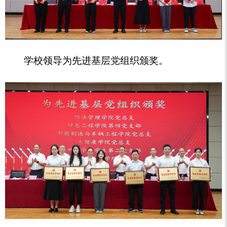
学校领导为先进基层党组织颁奖。