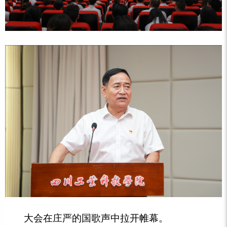
大会在庄严的国歌声中拉开帷幕。