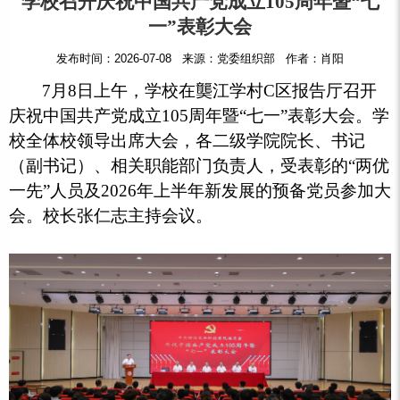
学校召开庆祝中国共产党成立105周年暨“七
一”表彰大会
发布时间：2026-07-08 来源：党委组织部 作者：肖阳
7月8日上午，学校在龑江学村C区报告厅召开
庆祝中国共产党成立105周年暨“七一”表彰大会。学
校全体校领导出席大会，各二级学院院长、书记
（副书记）、相关职能部门负责人，受表彰的“两优
一先”人员及2026年上半年新发展的预备党员参加大
会。校长张仁志主持会议。