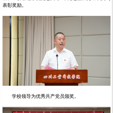
表彰奖励。
学校领导为优秀共产党员颁奖。