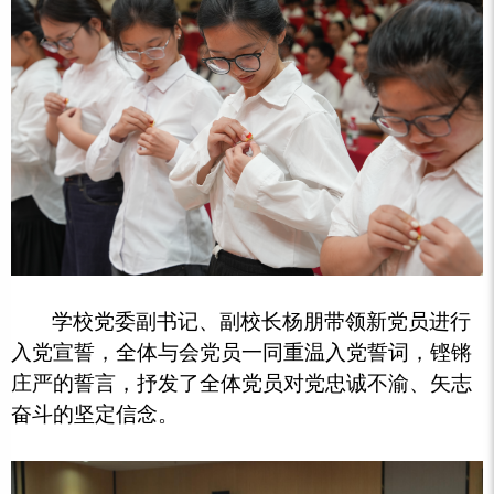
学校党委副书记、副校长杨朋带领新党员进行
入党宣誓，全体与会党员一同重温入党誓词，铿锵
庄严的誓言，抒发了全体党员对党忠诚不渝、矢志
奋斗的坚定信念。