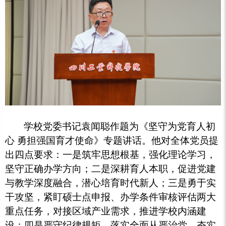
学校党委书记袁闻聪作题为《坚守为党育人初
心 勇担强国育才使命》专题讲话。他对全体党员提
出四点要求：一是筑牢思想根基，强化理论学习，
坚守正确办学方向；二是深耕育人本职，促进党建
与教学深度融合，潜心培育时代新人；三是勇于实
干攻坚，紧盯硕士点申报、办学条件审核评估两大
重点任务，对接区域产业需求，推进学校内涵建
设；四是严守纪律规矩，落实全面从严治党，夯实