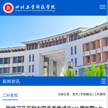
新闻资讯
当前位置：
首页
|
学校概况
|
工科要闻
工科要闻