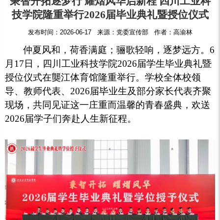
秉智开拓逐梦行 耀熠风华启新程 四川工业科
技学院隆重举行2026届毕业典礼暨授位仪式
发布时间：2026-06-17 来源：党委宣传部 作者：高渝林
仲夏风和，荷香满庭；骊歌轻响，逐梦远方。6
月17日，四川工业科技学院2026届学生毕业典礼暨
授位仪式在龑江体育馆隆重举行。学校全体校领
导、教师代表、2026届毕业生及部分家长代表齐聚
现场，共同见证这一庄重而温馨的青春盛典，欢送
2026届学子们奔赴人生新征程。