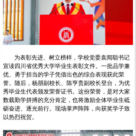
为表彰先进、树立榜样，学校党委袁闻聪书记
宣读四川省优秀大学毕业生表彰文件。一批品学兼
优、勇于担当的学子凭借出色的综合表现获此荣
誉。随后，杨朋副校长、陈亨贵副校长登台，为优
秀毕业生代表颁发荣誉证书。这份荣誉，是对大家
数载勤学拼搏的充分肯定，也将激励全体毕业生砥
砺奋进、逐光前行。现场掌声阵阵，向获奖学子致
以热烈祝贺。