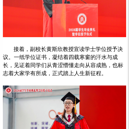
接着，副校长黄斯欣教授宣读学士学位授予决
议。一纸学位证书，凝结着四载寒窗的汗水与成
长，见证着同学们从青涩懵懂走向从容成熟，也标
志着大家学有所成，正式踏上人生新征程。