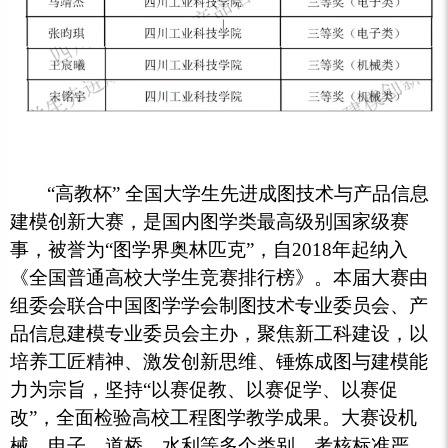
“高教杯” 全国大学生先进成图技术与产品信息
建模创新大赛，是国内图学类最高级别国家级赛
事，被誉为“图学界奥林匹克”，自2018年起纳入
《全国普通高校大学生竞赛排行榜》。本届大赛由
组委会联合中国图学学会制图技术专业委员会、产
品信息建模专业委员会主办，聚焦新工科建设，以
培养工匠精神、激发创新思维、锤炼成图与建模能
力为宗旨，坚持“以赛促教、以赛促学、以赛促
改”，全面检验高校工程图学教学成果。大赛设机
械、电子、道桥、水利等多个类别，考核标准严