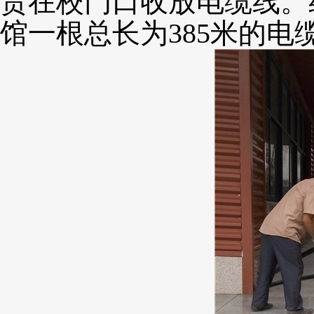
责在校门口收放电缆线。
馆一根总长为
385
米的电