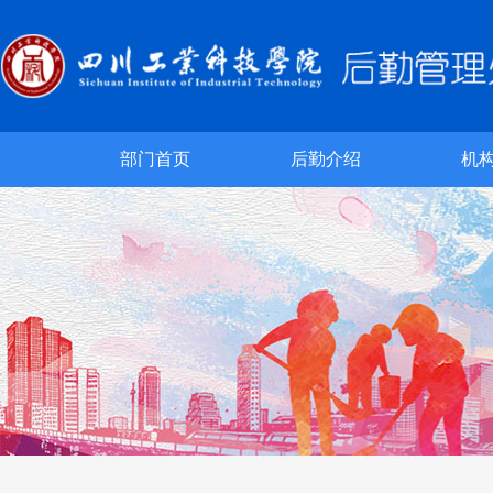
部门首页
后勤介绍
机