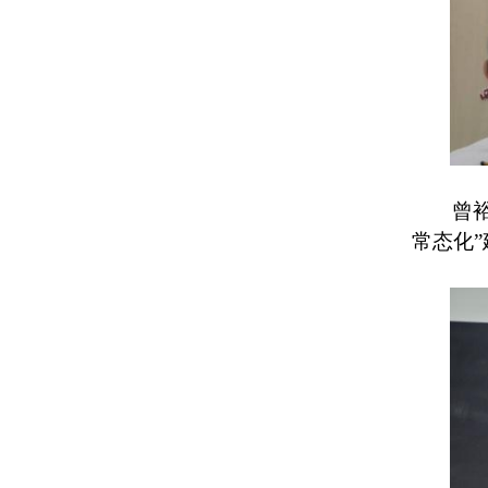
曾
常态化