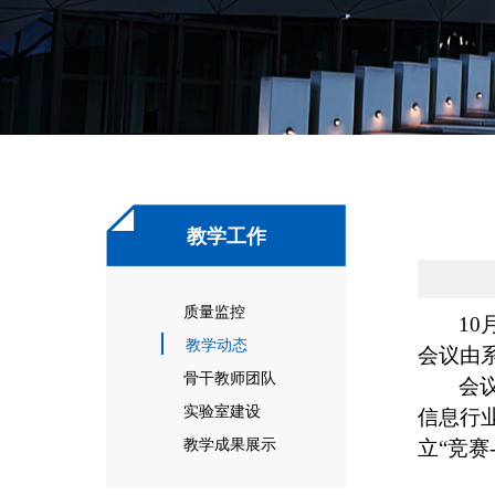
教学工作
质量监控
1
教学动态
会议由
骨干教师团队
会
实验室建设
信息行
教学成果展示
立“竞