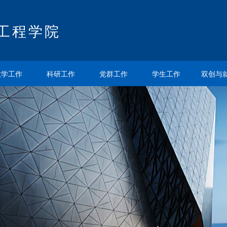
工程学院
教学工作
科研工作
党群工作
学生工作
双创与