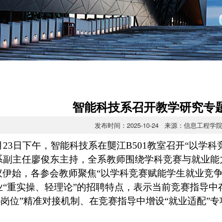
智能科技系召开教学研究专
发布时间：2025-10-24 来源：信息工程
0月23日下午，智能科技系在龑江B501教室召开“以学
系副主任廖俊东主持，全系教师围绕学科竞赛与就业能
议伊始，各参会教师聚焦“以学科竞赛赋能学生就业竞
业“重实操、轻理论”的招聘特点，表示当前竞赛指导中
赛-岗位”精准对接机制、在竞赛指导中增设“就业适配”