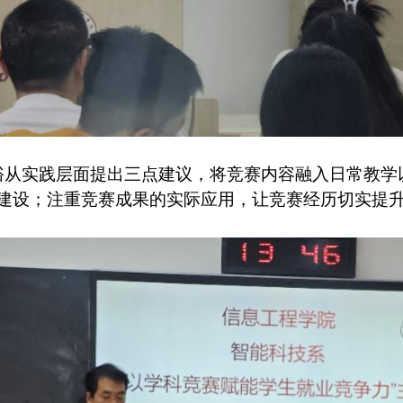
裕从实践层面提出三点建议，将竞赛内容融入日常教学
”建设；注重竞赛成果的实际应用，让竞赛经历切实提