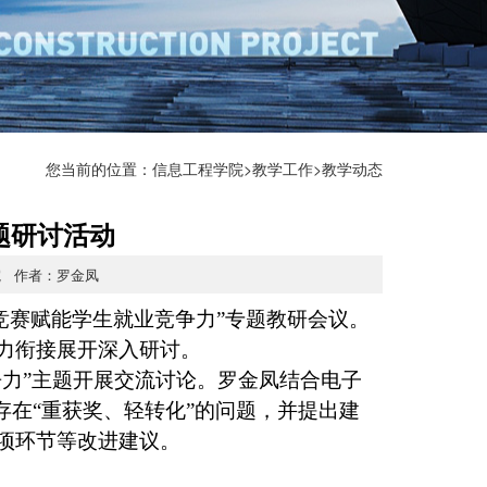
您当前的位置：
信息工程学院
>
教学工作
>教学动态
题研讨活动
学院 作者：罗金凤
科竞赛赋能学生就业竞争力”专题教研会议。
力衔接展开深入研讨。
争力”主题开展交流讨论。罗金凤结合电子
存在“重获奖、轻转化”的问题，并提出建
专项环节等改进建议。