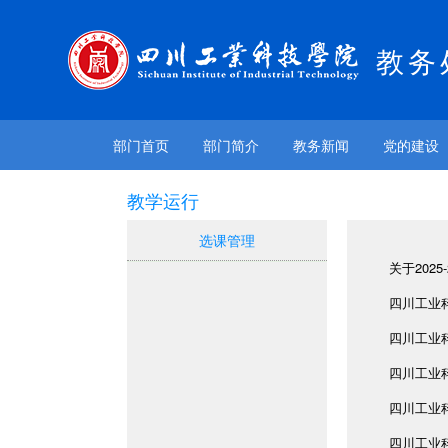
教务
部门首页
部门简介
教务新闻
党的建设
教学运行
选课管理
关于202
四川工业科
四川工业
四川工业科
四川工业科
四川工业科