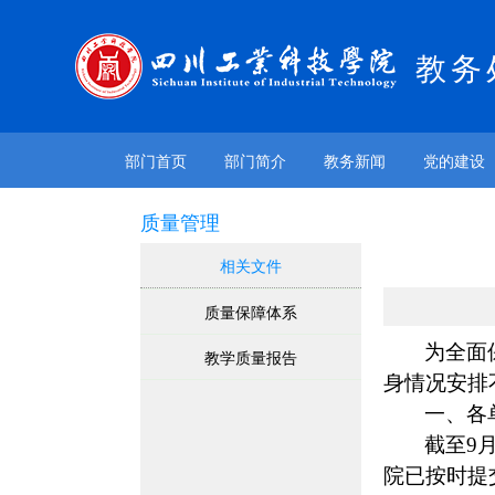
教务
部门首页
部门简介
教务新闻
党的建设
质量管理
相关文件
质量保障体系
为全面
教学质量报告
身情况安排
一、各
截至
9
院已按时提