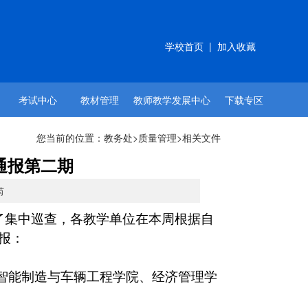
学校首页
|
加入收藏
考试中心
教材管理
教师教学发展中心
下载专区
您当前的位置：
教务处
>
质量管理
>相关文件
查通报第二期
芮
了集中巡查，各教学单位在本周根据自
报：
智能制造与车辆工程学院、经济管理学