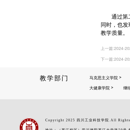
通过第
同时，也发
教学质量。
上一篇:2024
下一篇:2024
教学部门
马克思主义学院
大健康学院
继
Copyright 2025 四川工业科技学院.All Rights
地址：（罗江校区）四川德阳罗江大学路59号 邮编