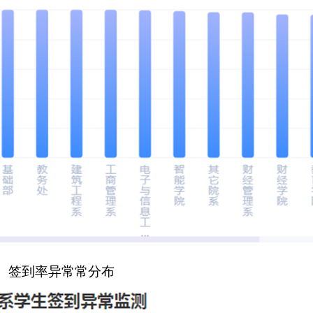
、签到率异常常分布