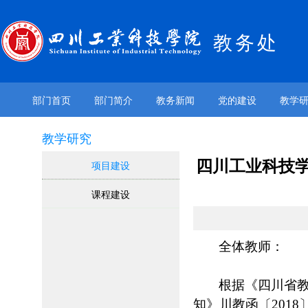
教务处
部门首页
部门简介
教务新闻
党的建设
教学
教学研究
四川工业科技学
项目建设
课程建设
全体教师：
根据《四川省
知》川教函〔
2018