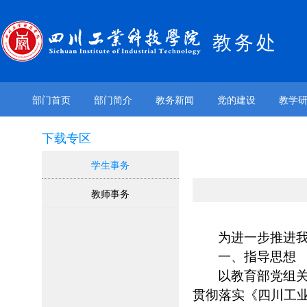
教务处
部门首页
部门简介
教务新闻
党的建设
教学
下载专区
学生事务
教师事务
为进一步推进
一、指导思想
以教育部党组
贯彻落实《四川工