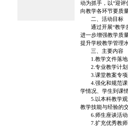
动为抓手，以“迎评
向教学各环节要质
二、活动目标
通过开展“教学
进一步增强教学质
提升学校教学管理
三、主要内容
1.
教学文件落地
2.
专业教学计划
3.
课堂教案专项
4.
强化和规范课
学情况、学生到课
5.
以本科教学观
教学技能与经验的
6.
师生座谈活动
7.
扩充优秀教师