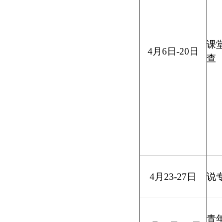
课
4
月
6
日
-20
日
查
4
月
23-27
日
说
青