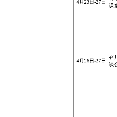
4
月
23
日
-27
日
课
召
4
月
26
日
-27
日
谈