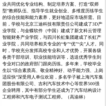
业共同优化专业结构、制定培养方案、打造“双师
型”教师队伍、指导学生就业创业、多维度历练学生
的综合技能和能力素养，更好地适应市场所需。目
前，学校与北京三迪科技有限责任公司建成了3D产
业学院，与金蝶软件（中国）建成了新文科云管理
智能财务产业学院，与四川长虹集团建成了长虹产
业学院，共同培养相关专业的“专”“优”“尖”人才。同
时，学校充分发挥高校专业和人才优势，开展各级
各类干部培训、职业技能培训等，选送优秀学生到
专业对口的政府部门跟岗历练。多年来，学校毕业
生以“综合素质高、敬业精神好、动手能力强、上岗
适应快”深受用人单位欢迎，多名学子被上海汽车集
团股份有限公司、吉利汽车技术中心等世界500强
企业聘用，其中有部分学生还成为了汽车结构设计
工程师和汽车电子测试工程师。（
高渝林
）