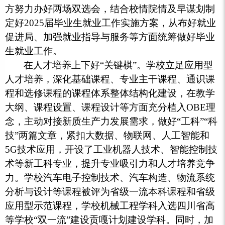
方努力办好两场双选会，结合校情院情及早谋划制
定好2025届毕业生就业工作实施方案，从布好就业
促进局、加强就业指导与服务等方面统筹做好毕业
生就业工作。
在人才培养上下好“关键棋”。学校立足应用型
人才培养，深化基础课程、专业主干课程、通识课
程和选修课程的课程体系整体结构化建设，在教学
大纲、课程设置、课程设计等方面充分植入OBE理
念，主动对接新质生产力发展需求，做好“工科”“科
技”两篇文章，紧扣大数据、物联网、人工智能和
5G技术应用，开设了工业机器人技术、智能控制技
术等新工科专业，提升专业吸引力和人才培养竞争
力。学校汽车电子控制技术、汽车构造、物流系统
分析与设计等课程被评为省级一流本科课程和省级
应用型示范课程，学校机械工程学科入选四川省高
等学校“双一流”建设贡嘎计划建设学科。同时，加