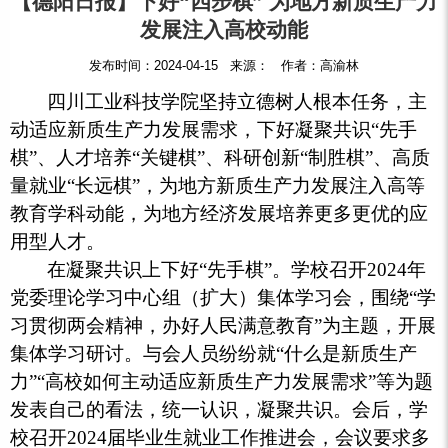
【德阳日报】下好“四步棋” 为地方新质生产力
发展注入高校动能
发布时间：2024-04-15 来源： 作者：高渝林
四川工业科技学院坚持立德树人根本任务，主
动适应新质生产力发展需求，下好凝聚共识“先手
棋”、人才培养“关键棋”、科研创新“制胜棋”、高质
量就业“长远棋”，为地方新质生产力发展注入高等
教育学科动能，为地方经济发展培养更多更优的应
用型人才。
在凝聚共识上下好“先手棋”。学校召开2024年
党委理论学习中心组（扩大）集体学习会，围绕“学
习贯彻两会精神，办好人民满意教育”为主题，开展
集体学习研讨。与会人员纷纷就“什么是新质生产
力”“高校如何主动适应新质生产力发展需求”等为题
发表自己的看法，统一认识，凝聚共识。会后，学
校召开2024届毕业生就业工作推进会，会议要求多