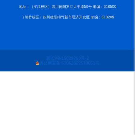
地址：（罗江校区）四川德阳罗江大学路59号 邮编：618500
（绵竹校区）四川德阳绵竹新市经济开发区 邮编：618209
蜀ICP备15029753号-2
川公网安备 51062602510651号