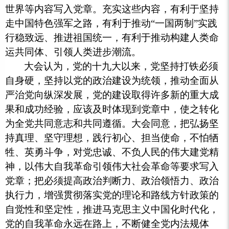
世界等内容写入党章。充实这些内容，有利于坚持
走中国特色强军之路，有利于推动“一国两制”实践
行稳致远、推进祖国统一，有利于推动构建人类命
运共同体、引领人类进步潮流。
大会认为，党的十九大以来，党坚持打铁必须
自身硬，坚持以党的政治建设为统领，推动全面从
严治党向纵深发展，党的建设取得许多新的重大成
果和成功经验，应该及时体现到党章中，使之转化
为全党共同意志和共同遵循。大会同意，把弘扬坚
持真理、坚守理想，践行初心、担当使命，不怕牺
牲、英勇斗争，对党忠诚、不负人民的伟大建党精
神，以伟大自我革命引领伟大社会革命等要求写入
党章；把必须提高政治判断力、政治领悟力、政治
执行力，增强贯彻落实党的理论和路线方针政策的
自觉性和坚定性，推进马克思主义中国化时代化，
党的自我革命永远在路上，不断健全党内法规体