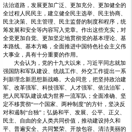
法治道路，发展更加广泛、更加充分、更加健全的
全过程人民民主，建立健全民主选举、民主协商、
民主决策、民主管理、民主监督的制度和程序，统
筹发展和安全等内容写入党章。作出这些充实，对
全党更加自觉、更加坚定地贯彻党的基本理论、基
本路线、基本方略，全面推进中国特色社会主义伟
大事业，具有十分重要的作用。
大会认为，党的十九大以来，习近平同志就加
强国防和军队建设、统战工作、外交工作提出一系
列新理念新思想新战略。大会同意，把坚持政治建
军、改革强军、科技强军、人才强军、依法治军，
把人民军队建设成为世界一流军队；全面准确、坚
定不移贯彻
“一个国家、两种制度”的方针，坚决反
对和遏制“台独”；弘扬和平、发展、公平、正义、
民主、自由的全人类共同价值，推动建设持久和
平、普遍安全、共同繁荣、开放包容、清洁美丽的