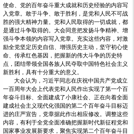
使命、党的百年奋斗重大成就和历史经验的内容写
入党章。敢于斗争、敢于胜利，是党和人民不可战
胜的强大精神力量。党和人民取得的一切成就，都
是通过斗争取得的。大会同意把发扬斗争精神、增
强斗争本领的内容写入党章。充实这些内容，对激
励全党坚定历史自信、增强历史主动，坚守初心使
命、传承红色基因，把握新的伟大斗争的历史特
点，团结带领全国各族人民夺取中国特色社会主义
新胜利，具有十分重大的意义。
大会认为，习近平同志在庆祝中国共产党成立
一百周年大会上代表党和人民作出实现了第一个百
年奋斗目标、全面建成了小康社会、正在向着全面
建成社会主义现代化强国的第二个百年奋斗目标迈
进的庄严宣告，党章据此作出相应修改。调整这些
内容，有利于全党全面准确把握新时代新征程党和
国家事业发展新要求，聚焦实现第二个百年奋斗目