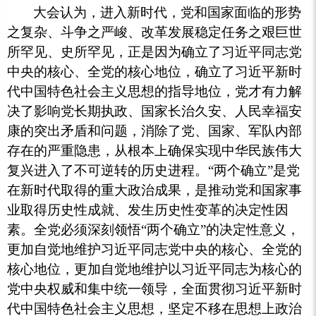
大会认为，进入新时代，党和国家面临的形势
之复杂、斗争之严峻、改革发展稳定任务之艰巨世
所罕见、史所罕见，正是因为确立了习近平同志党
中央的核心、全党的核心地位，确立了习近平新时
代中国特色社会主义思想的指导地位，党才有力解
决了影响党长期执政、国家长治久安、人民幸福安
康的突出矛盾和问题，消除了党、国家、军队内部
存在的严重隐患，从根本上确保实现中华民族伟大
复兴进入了不可逆转的历史进程。
“两个确立”是党
在新时代取得的重大政治成果，是推动党和国家事
业取得历史性成就、发生历史性变革的决定性因
素。全党必须深刻领悟“两个确立”的决定性意义，
更加自觉地维护习近平同志党中央的核心、全党的
核心地位，更加自觉地维护以习近平同志为核心的
党中央权威和集中统一领导，全面贯彻习近平新时
代中国特色社会主义思想，坚定不移在思想上政治