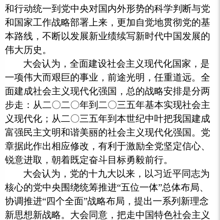
和行动统一到党中央对国内外形势的科学判断与党
和国家工作战略部署上来，更加自觉地贯彻党的基
本路线，不断以发展新业绩续写新时代中国发展的
伟大历史。
大会认为，全面建设社会主义现代化国家，是
一项伟大而艰巨的事业，前途光明，任重道远。全
面建成社会主义现代化强国，总的战略安排是分两
步走：从二〇二〇年到二〇三五年基本实现社会主
义现代化；从二〇三五年到本世纪中叶把我国建成
富强民主文明和谐美丽的社会主义现代化强国。党
章据此作出相应修改，有利于激励全党坚定信心、
锐意进取，朝着既定奋斗目标勇毅前行。
大会认为，党的十九大以来，以习近平同志为
核心的党中央围绕统筹推进
“五位一体”总体布局、
协调推进“四个全面”战略布局，提出一系列新理念
新思想新战略。大会同意，把走中国特色社会主义