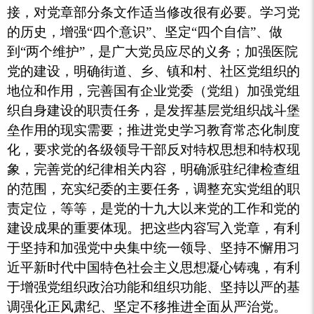
接，对党章部分条文作适当修改很有必要。学习党
的历史，增强
“四个意识”、坚定“四个自信”、做
到“两个维护”，是广大党员应尽的义务；加强医院
党的建设，明确街道、乡、镇和村、社区党组织的
地位和作用，完善国有企业党委（党组）加强党组
织自身建设的职责任务，是发挥基层党组织战斗堡
垒作用的现实需要；推进党史学习教育常态化制度
化，要求党的各级领导干部反对特权思想和特权现
象，完善党的纪律相关内容，明确派驻纪律检查组
的范围，充实纪委的主要任务，调整充实党组的职
责定位，等等，是党的十九大以来党的工作和党的
建设成果的重要体现。把这些内容写入党章，有利
于坚持和加强党中央集中统一领导、坚持不懈用习
近平新时代中国特色社会主义思想凝心铸魂，有利
于增强党组织政治功能和组织功能、坚持以严的基
调强化正风肃纪、坚定不移推进全面从严治党。