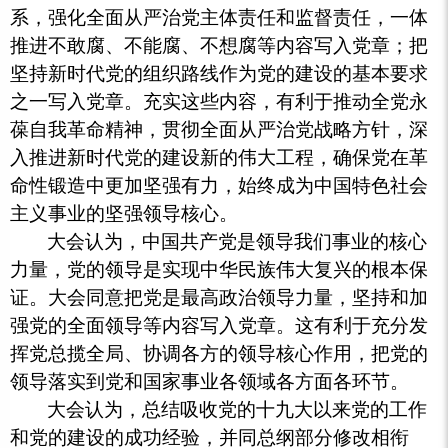
系，强化全面从严治党主体责任和监督责任，一体
推进不敢腐、不能腐、不想腐等内容写入党章；把
坚持新时代党的组织路线作为党的建设的基本要求
之一写入党章。充实这些内容，有利于推动全党永
葆自我革命精神，贯彻全面从严治党战略方针，深
入推进新时代党的建设新的伟大工程，确保党在革
命性锻造中更加坚强有力，始终成为中国特色社会
主义事业的坚强领导核心。
大会认为，中国共产党是领导我们事业的核心
力量，党的领导是实现中华民族伟大复兴的根本保
证。大会同意把党是最高政治领导力量，坚持和加
强党的全面领导等内容写入党章。这有利于充分发
挥党总揽全局、协调各方的领导核心作用，把党的
领导落实到党和国家事业各领域各方面各环节。
大会认为，总结吸收党的十九大以来党的工作
和党的建设的成功经验，并同总纲部分修改相衔