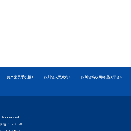
共产党员手机报 >
四川省人民政府 >
四川省高校网络理政平台 >
 Reserved
：618500