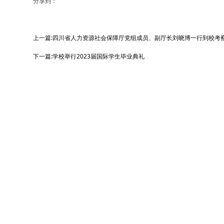
分享到：
上一篇:四川省人力资源社会保障厅党组成员、副厅长刘晓博一行到校考
下一篇:学校举行2023届国际学生毕业典礼