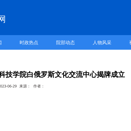
网
闻
时政热点
院部动态
人物风采
科技学院白俄罗斯文化交流中心揭牌成立
23-06-29 来源： 作者：