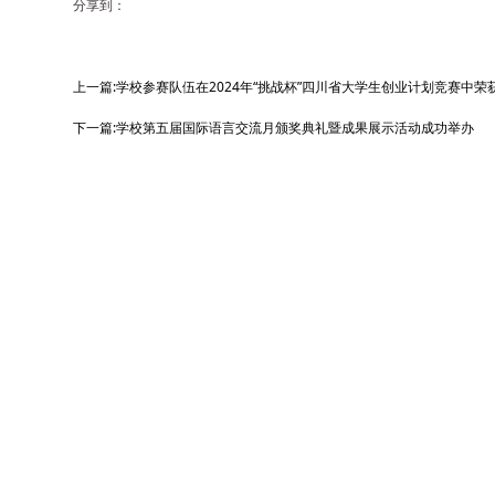
分享到：
上一篇:学校参赛队伍在2024年“挑战杯”四川省大学生创业计划竞赛中荣
下一篇:学校第五届国际语言交流月颁奖典礼暨成果展示活动成功举办