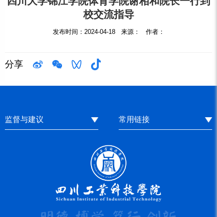
四川大学锦江学院体育学院谢相和院长一行到
校交流指导
发布时间：2024-04-18 来源： 作者：
分享
监督与建议
常用链接