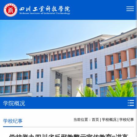
学院概况
当前位置：
首页
|
学校概况
|
学校纪事
学校纪事