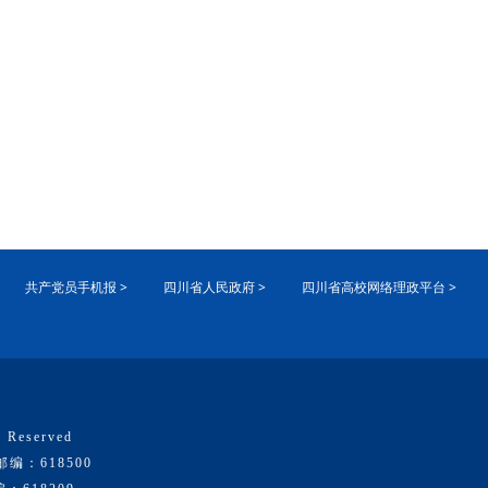
共产党员手机报 >
四川省人民政府 >
四川省高校网络理政平台 >
 Reserved
：618500