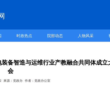
网
闻
时政热点
院部动态
人物风采
电装备智造与运维行业产教融合共同体成立
会
2-12 来源：党政办 作者：党政办公室