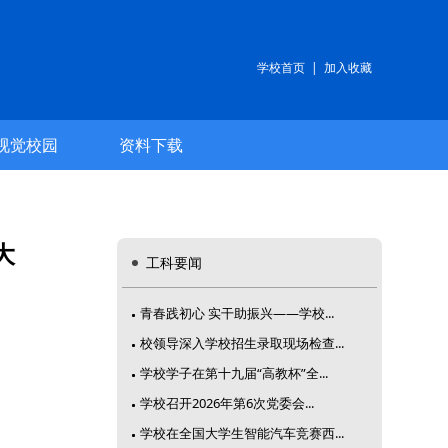
学校首页
|
加入收藏
视觉校园
资料下载
大
工科要闻
青春践初心 实干助振兴——学校...
校领导深入学校招生录取现场检查...
学校学子在第十九届“高教杯”全...
学校召开2026年第6次党委会...
学校在全国大学生智能汽车竞赛西...