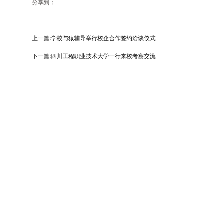
分享到：
上一篇:学校与猿辅导举行校企合作签约洽谈仪式
下一篇:四川工程职业技术大学一行来校考察交流