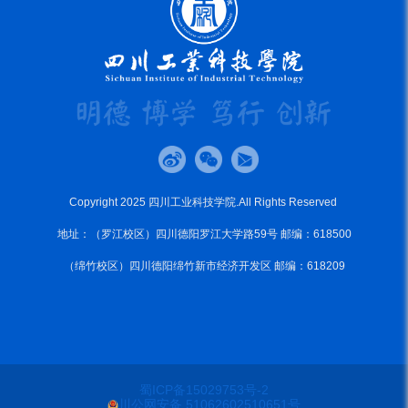
Copyright 2025 四川工业科技学院.All Rights Reserved
地址：（罗江校区）四川德阳罗江大学路59号 邮编：618500
（绵竹校区）四川德阳绵竹新市经济开发区 邮编：618209
蜀ICP备15029753号-2
川公网安备 51062602510651号