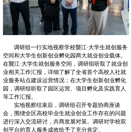
调研组一行实地视察学校龑江·大学生就创服务
空间和大学生创新创业孵化园两大就业创业载体。
在龑江·大学生就创服务空间，调研组听取了就业创
业相关工作汇报，详细了解了全省首个高校人社就
业服务站点建设运营情况；在大学生创新创业孵化
园，调研组听取了园区运营、项目孵化及实践育人
等工作汇报。
实地视察结束后，调研组召开专题协商座谈
会，围绕全区高校毕业生就业创业工作存在的问题
进行深入交流研讨，共商发展对策。调研对学校双
创平台的育人服务成效给予了充分肯定。