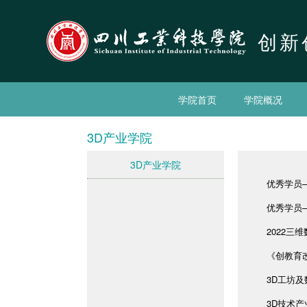
创新
学院首页
学院概况
3D产业学院
3D产业学院
优秀学员
优秀学员
2022
《创教育
3D工坊
3D技术