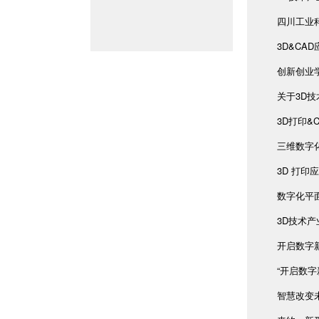
四川工业
3D&CA
创新创业
关于3D
3D打印&
三维数字
3D 打印
数字化平
3D技术
开启数字
“开启数字
智慧改变