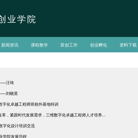
创业学院
新闻资讯
课程教学
双创工作
创业孵化
资料下载
——汪琦
——刘晓英
三维数字化卓越工程师班校外基地特训
改革，紧跟时代发展需求，三维数字化卓越工程师人才培养...
及数字化设计培训交流
产业学院发展历程