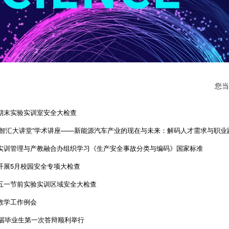
您当
期末实验实训室安全大检查
“智汇大讲堂”学术讲座——新能源汽车产业的现在与未来：解码人才需求与职业
实训管理与产教融合办组织学习《生产安全事故分类与编码》国家标准
开展5月校园安全专项大检查
五一节前实验实训区域安全大检查
教学工作例会
26届毕业生第一次答辩顺利举行