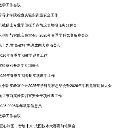
教学工作会议
督导来学院检查实验实训室安全工作
机械硕士专业学位授予点简况表填报任务分解会
人创新与实践实验室召开2026年春季学科竞赛备赛会议
第十九届“高教杯”先进成图大赛动员会
2026年春季学期教学巡查工作
实验室召开新学期部署会
2026年春季学期专周实践教学工作
人创新实验室召开2025年学科竞赛总结会暨2026年学科竞赛动员大会
元旦节前实验实训室安全专项检查工作
025-2026学年教学信息员
教学工作会议
“匠心制图，智绘未来”成图技术大赛赛前培训会