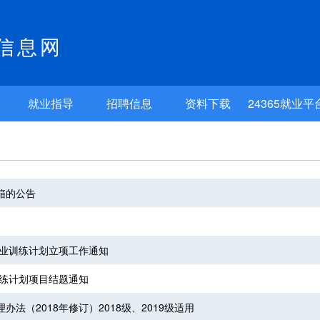
信息网
就业指导
招聘信息
资料下载
24365就业平
箱的公告
创业训练计划立项工作通知
训练计划项目结题通知
法（2018年修订）2018级、2019级适用