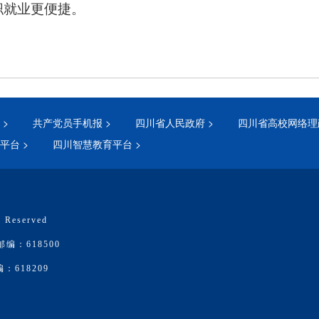
职就业更便捷。
>
共产党员手机报 >
四川省人民政府 >
四川省高校网络理
平台 >
四川智慧教育平台 >
 Reserved
：618500
618209