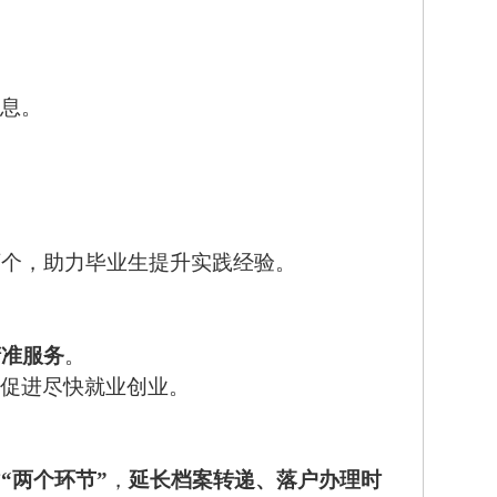
信息。
万个，助力毕业生提升实践经验。
精准服务
。
，促进尽快就业创业。
这
“两个环节”
，
延长档案转递、落户办理时