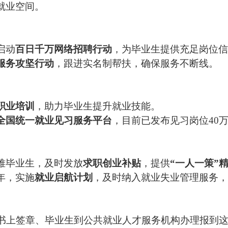
就业空间。
启动
百日千万网络招聘行动
，为毕业生提供充足岗位
服务攻坚行动
，跟进实名制帮扶，确保服务不断线。
职业培训
，助力毕业生提升就业技能。
全国统一就业见习服务平台
，目前已发布见习岗位40
难毕业生，及时发放
求职创业补贴
，提供
“一人一策”
年，实施
就业启航计划
，及时纳入就业失业管理服务
书上签章、毕业生到公共就业人才服务机构办理报到