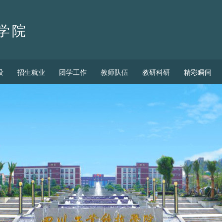
学院
设
招生就业
团学工作
教师队伍
教研科研
精彩瞬间