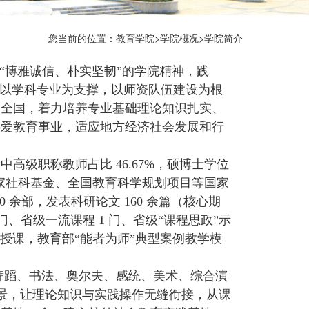
您当前的位置：
教育学院
>
学院概况
>学院简介
“博雅诚信、朴实坚韧”的学院精神，践
，以学科专业为支撑，以师资队伍建设为根
向全国，着力培养专业基础理论知识扎实、
热爱教育事业，适应地方经济社会发展和行
级职称教师占比 46.67%，硕博士学位
国家社科基金、全国教育科学规划项目等国家
0 余部，发表科研论文 160 余篇（核心期
门、省级一流课程 1 门、省级“课程思政”示
程授课，教育部“能者为师”典型案例教学模
、舞蹈、书法、奥尔夫、感统、美术、综合演
场景，让理论知识与实践操作无缝衔接，从课