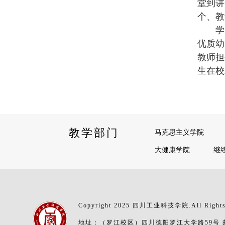
堂到讲
个、教
学
优质幼
教师担
生在校
教学部门
马克思主义学院
大健康学院
继
Copyright 2025 四川工业科技学院.All Rights
地址：（罗江校区）四川德阳罗江大学路59号 邮编