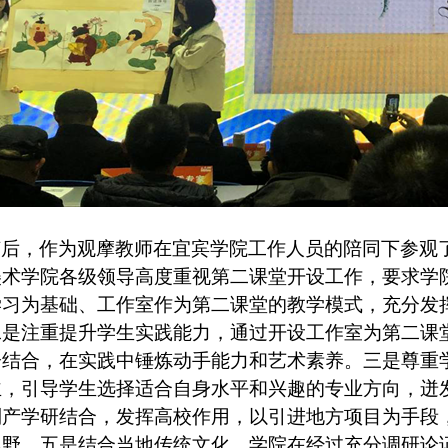
随后，作为观摩教师在宜宾学院工作人员的陪同下参观
美术学院各级领导高度重视第二课堂开设工作，要求学
学习为基础、工作室作为第二课堂的教学模式，充分发
二是注重提升学生实践能力，通过开设工作室为第二课
分结合，在实践中锤炼动手能力和艺术素养。三是尊重
主，引导学生选择适合自身水平和兴趣的专业方向，迸
到产学研结合，发挥高校作用，以引进地方项目为手段
视野。五是结合当地传统文化，学院在经过充分调研论