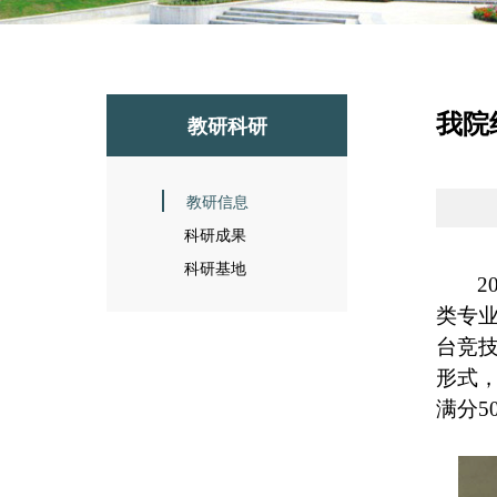
我院
教研科研
教研信息
科研成果
科研基地
2
类专
台竞技
形式
满分5