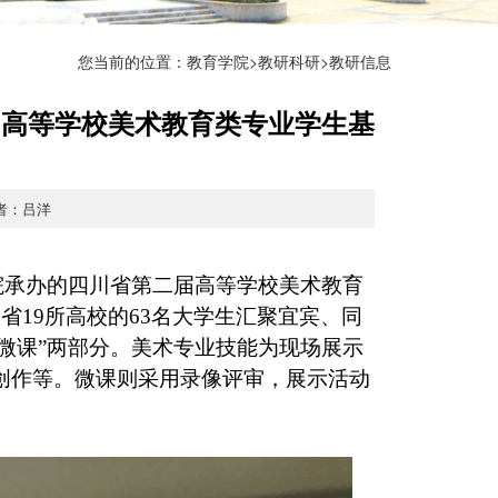
您当前的位置：
教育学院
>
教研科研
>教研信息
届高等学校美术教育类专业学生基
作者：吕洋
学院承办的四川省第二
届高等学校美术教育
省19所高校的63名大学生汇聚宜宾、同
“微课”两部分。美术专业技能为现场展示
创作等。微课则采用录像评审，展示活动