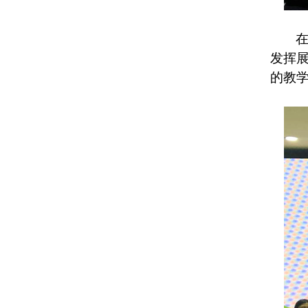
发挥
的教