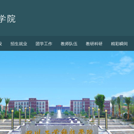
学院
设
招生就业
团学工作
教师队伍
教研科研
精彩瞬间