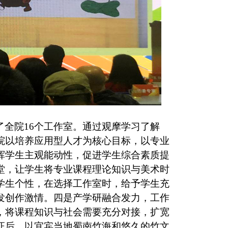
了全院
16个工作室。通过观摩学习了解
院以培养应用型人才为核心目标，以专业
挥学生主观能动性，促进学生综合素质提
堂，让学生将专业课程理论知识与美术时
学生个性，在选择工作室时，给予学生充
发创作激情。四是产学研融合发力，工作
，将课程知识与社会需要充分对接，扩宽
证后，以宜宾当地蜀南竹海和悠久的竹文