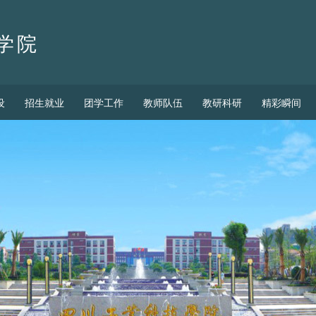
学院
设
招生就业
团学工作
教师队伍
教研科研
精彩瞬间