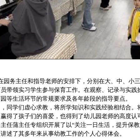
在园务主任和指导老师的安排下，分别在大、中、小三
育员带领实习学生参与保育工作。在观察、记录与实践
离园等生活环节的常规要求及各年龄段的指导要点。
中，同学们虚心求教，将所学知识和实践经验相结合。
，赢得了孩子们的喜爱，也得到了幼儿园老师的高度认
务主任蒲主任专组织开展了以“关注一日生活，提升保教
生讲述了其多年来从事幼教工作的个人心得体会。