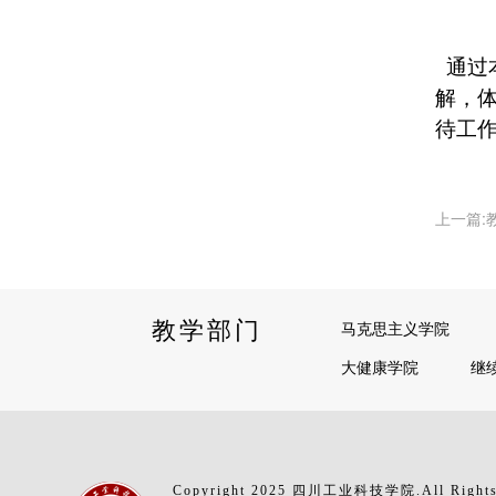
通过
解，
待工
上一篇:
教学部门
马克思主义学院
大健康学院
继
Copyright 2025 四川工业科技学院.All Rights