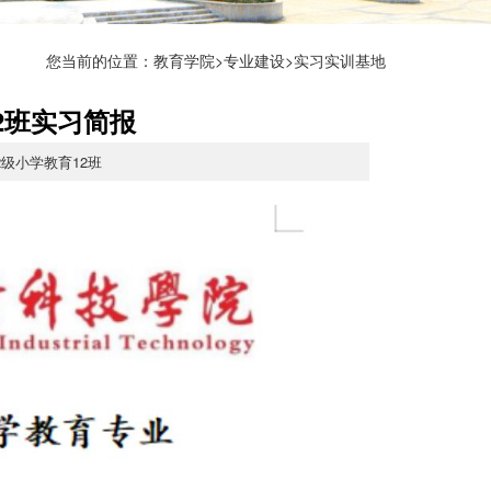
您当前的位置：
教育学院
>
专业建设
>实习实训基地
2班实习简报
22级小学教育12班