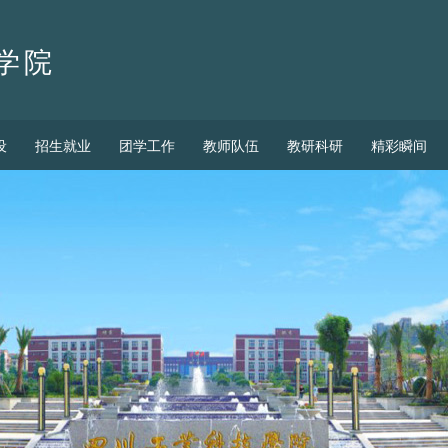
学院
设
招生就业
团学工作
教师队伍
教研科研
精彩瞬间