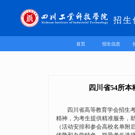
招生
首页
招生信息
四川省54所
四川省高等教育学会招生
精神，为考生提供精准服务，
（活动安排和参会高校名单附