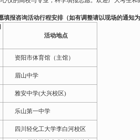
择心仪的高校与专业，科学填报志愿。欢迎广大考生和
愿填报咨询活动
行程安排（如有调整请以现场的通知
间
活动地点
资阳市体育馆（主馆）
眉山中学
雅安中学
(大兴校区)
乐山第一中学
四川轻化工大学李白河校区