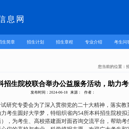
信息网
招生简章
招生计划
招生章程
专业介绍
考生问
您当前的位置：
本科招生院校联合举办公益服务活动，助力
发布时间：2024-06-18 来源： 作者：
考试研究专委会为了深入贯彻党的二十大精神，落实教
助力考生圆好大学梦，特组织省内
5
4所本科招生院校拟
后），为考生、高校搭建面对面咨询交流平台，帮助考