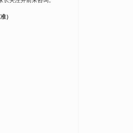
家长关注并前来咨询。
为准）