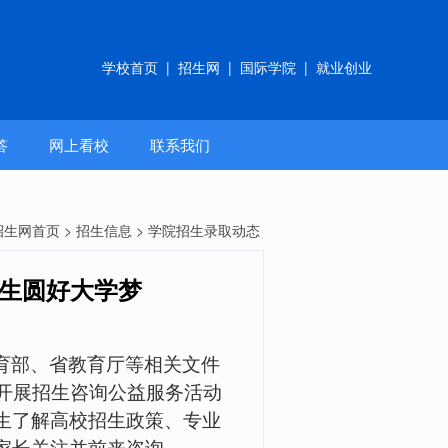
学校首页
|
招生网
|
国际学院
|
就业创业
答
网上看校
联系我们
招生网首页
>
招生信息
> 学院招生录取动态
考生圆好大学梦
育部、省教育厅等相关文件
开展招生咨询公益服务活动
生了解高校招生政策、专业