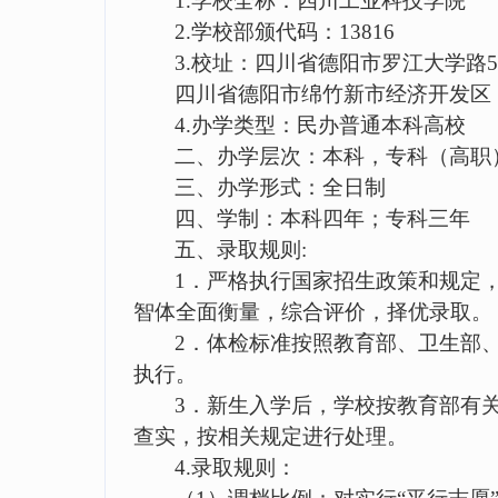
1.
学校全称：四川工业科技学院
2.
学校部颁代码：
13816
3.
校址：四川省德阳市罗江大学路
四川省德阳市绵竹新市经济开发区
4.
办学类型：民办普通本科高校
二、办学层次：本科，专科（高职
三、办学形式：全日制
四、学制：本科四年；专科三年
五、录取规则
:
1
．严格执行国家招生政策和规定，
智体全面衡量，综合评价，择优录取。
2
．体检标准按照教育部、卫生部
执行。
3
．新生入学后，学校按教育部有
查实，按相关规定进行处理。
4.
录取规则：