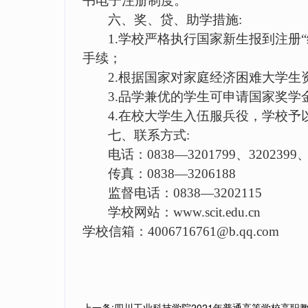
书电子注册制度。
六、奖、贷、助学措施
:
1.
学校严格执行国家新生报到注册
手续；
2.
根据国家对家庭经济困难大学生
3.
品学兼优的学生可申请国家奖学
4.
在校大学生入伍服兵役，学校予
七、联系方式
:
电话：
0838
—
3201799
、
3202399
传真：
0838
—
3206188
监督电话：
0838
—
3202115
学校网站：
www.scit.edu.cn
学校信箱：
4006716761@b.qq.com
上一条:四川工业科技学院2021年普通高等学校高职