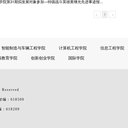
学院第31期拟发展对象参加—特级战斗英雄黄继光先进事迹报...
<
1
>
智能制造与车辆工程学院
计算机工程学院
信息工程学院
续教育学院
创新创业学院
国际学院
 Reserved
：618500
618209