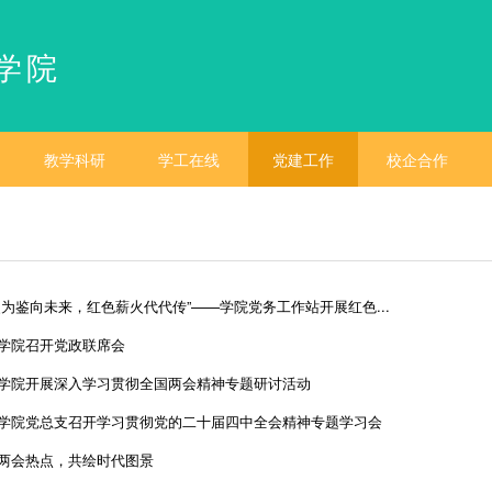
学院
教学科研
学工在线
党建工作
校企合作
史为鉴向未来，红色薪火代代传”——学院党务工作站开展红色...
学院召开党政联席会
学院开展深入学习贯彻全国两会精神专题研讨活动
学院党总支召开学习贯彻党的二十届四中全会精神专题学习会
两会热点，共绘时代图景