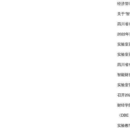
经济管
关于“
四川省
202
实验室
实验室
四川省
智能财
实验室
召开2
财经学
《DB
实验教