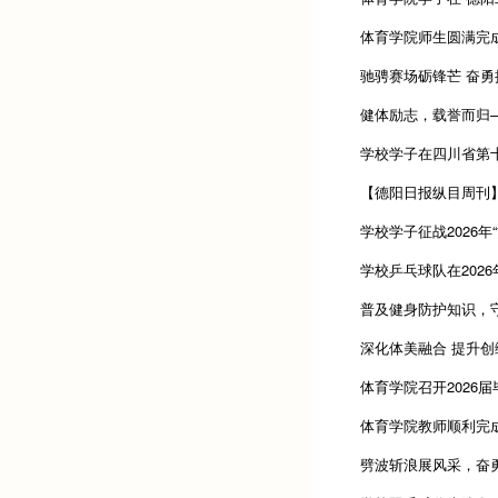
体育学院师生圆满完成
驰骋赛场砺锋芒 奋勇拼
健体励志，载誉而归——
学校学子在四川省第
【德阳日报纵目周刊】
学校学子征战2026
学校乒乓球队在2026
普及健身防护知识，守
深化体美融合 提升
体育学院召开2026届
体育学院教师顺利完成2
劈波斩浪展风采，奋勇