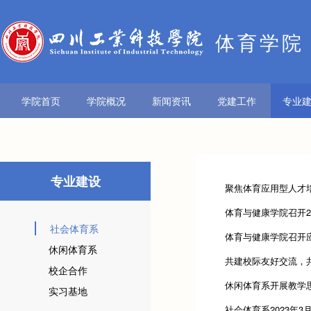
体育学院
学院首页
学院概况
新闻资讯
党建工作
专业
专业建设
聚焦体育应用型人才培养
体育与健康学院召开2
社会体育系
体育与健康学院召开
休闲体育系
共建校际友好交流，共
校企合作
休闲体育系开展教学
实习基地
社会体育系2023年