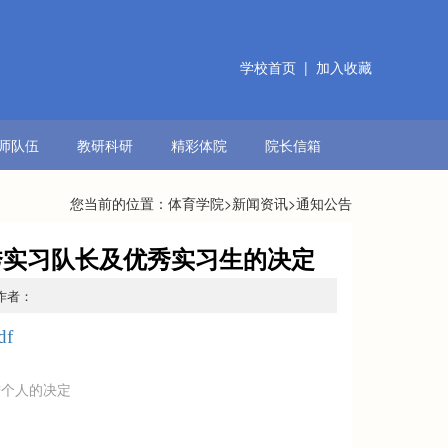
学校首页
|
加入收藏
师队伍
教研科研
精彩体院
院长信箱
您当前的位置：
体育学院
>
新闻资讯
>通知公告
秀实习队长及优秀实习生的决定
 作者：
df
进个人的决定