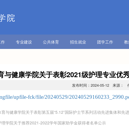
学院
工作
专业建设
公共体育
招生就业
团学工作
教
育与健康学院关于表彰2021级护理专业优
发布时间：2024-05-12 来源：
mgfile/upfile-fck/file/20240529/20240529160233_2990.p
体育与健康学院关于表彰第五届“5.12”国际护士节系列活动先进集体和先
护理学院关于推荐2021-2022学年国家助学金获得者名单公示